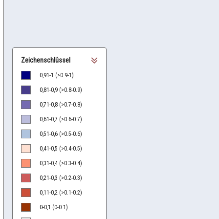
Zeichenschlüssel
0,91-1 (>0.9-1)
0,81-0,9 (>0.8-0.9)
0,71-0,8 (>0.7-0.8)
0,61-0,7 (>0.6-0.7)
0,51-0,6 (>0.5-0.6)
0,41-0,5 (>0.4-0.5)
0,31-0,4 (>0.3-0.4)
0,21-0,3 (>0.2-0.3)
0,11-0,2 (>0.1-0.2)
0-0,1 (0-0.1)