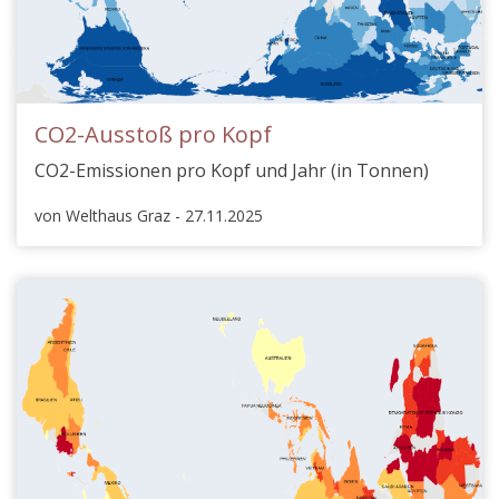
CO2-Ausstoß pro Kopf
CO2-Emissionen pro Kopf und Jahr (in Tonnen)
von Welthaus Graz - 27.11.2025